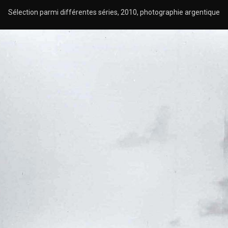
Sélection parmi différentes séries, 2010, photographie argentique