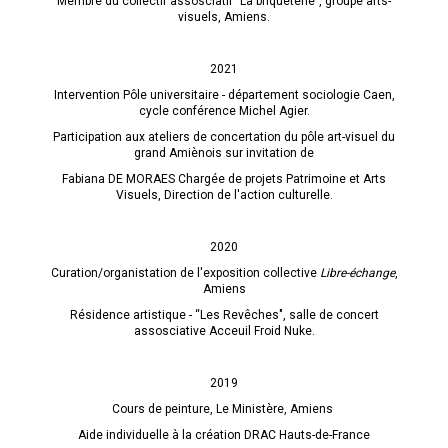
Membre du collectif assosciatif "La briqueterie", groupe arts-
visuels, Amiens.
2021
Intervention Pôle universitaire - département sociologie Caen,
cycle conférence Michel Agier.
Participation aux ateliers de concertation du pôle art-visuel du
grand Amiènois sur invitation de
Fabiana DE MORAES Chargée de projets Patrimoine et Arts
Visuels, Direction de l'action culturelle.
2020
Curation/organistation de l'exposition collective
Libre-échange
,
Amiens
Résidence artistique - “Les Revêches", salle de concert
assosciative Acceuil Froid Nuke.
2019
Cours de peinture, Le Ministère, Amiens
Aide individuelle à la création DRAC Hauts-de-France