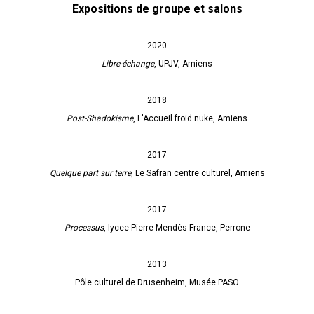
Expositions de groupe et salons
2020
Libre-échange
, UPJV, Amiens
2018
Post-Shadokisme
, L'Accueil froid nuke, Amiens
2017
Quelque part sur terre
, Le Safran centre culturel, Amiens
2017
Processus
, lycee Pierre Mendès France, Perrone
2013
Pôle culturel de Drusenheim, Musée PASO