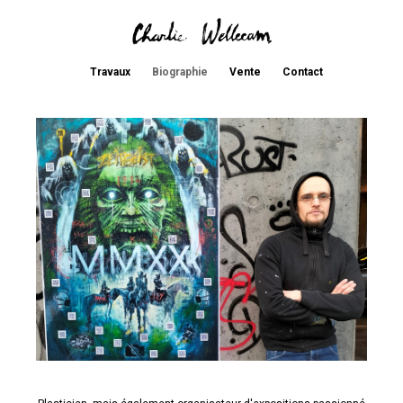
Travaux
Biographie
Vente
Contact