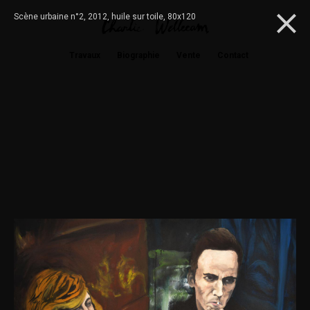
Scène urbaine n°2, 2012, huile sur toile, 80x120
Travaux
Biographie
Vente
Contact