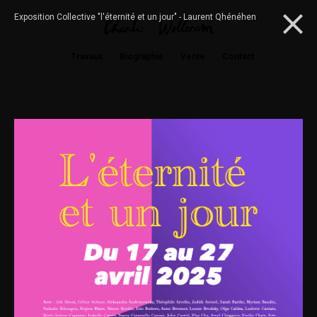
Exposition Collective "l'éternité et un jour" - Laurent Qhénéhen
Travaux
Biographie
Vente
Contact